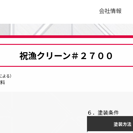
会社情報
祝漁クリーン＃２７００
による）
塗料
６．塗装条件
塗装方法