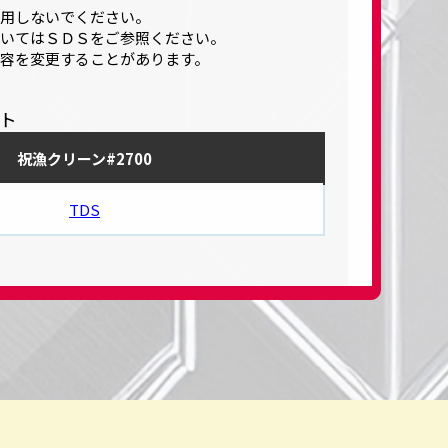
用しないでください。
いてはＳＤＳをご参照ください。
容を変更することがあります。
ト
祝漁クリーン#2700
TDS