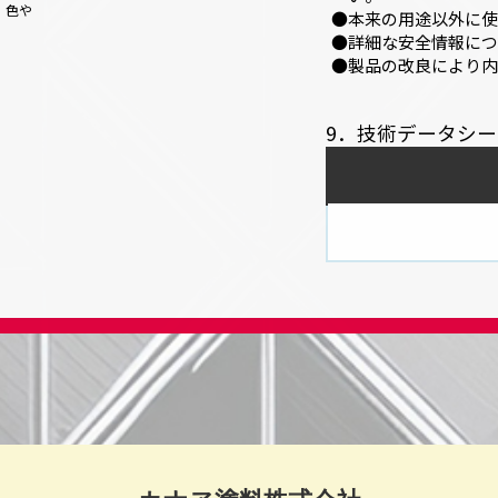
、色や
本来の用途以外に使
詳細な安全情報につ
製品の改良により内
9．技術データシー