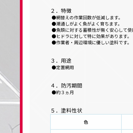
２．特徴
網替えの作業回数が低減します。
潮通しがよく魚がよく育ちます。
魚類に対する蓄積性が無く安心して使
ヒドラに対して特に効果があります。
作業者・周辺環境に優しい塗料です。
３．用途
定置網用
４．防汚期間
約３ヵ月
５．塗料性状
色