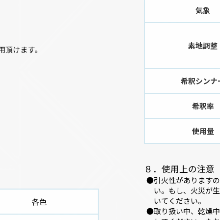
気象
素地調整
用頂けます。
希釈シンナ
希釈率
使用量
８．使用上の注意
引火性がありますの
い。もし、火災が生
いてください。
各色
取り扱い中、乾燥中